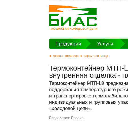
технологии холодовой цепи
главная страница
вернуться назад
Термоконтейнер МТП-L9
внутренняя отделка - п
Термоконтейнер МТП-L9 предназна
поддержания температурного реж
и транспортировке термолабильно
индивидуальных и групповых упаков
«холодовой цепи».
Разработка: Россия