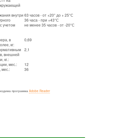
Х1» на
окружающей
жания внутри
63 часов - от +20° до + 25°С
урного
36 часа - при +43°С
 с учетом
не менее 35 часов - от -20°С
ера, в
0,69
лее, кг:
нормативным
2,1
в, внешней
 кг.:
ции, мес.:
12
 мес.:
36
бходима программа
Adobe Reader