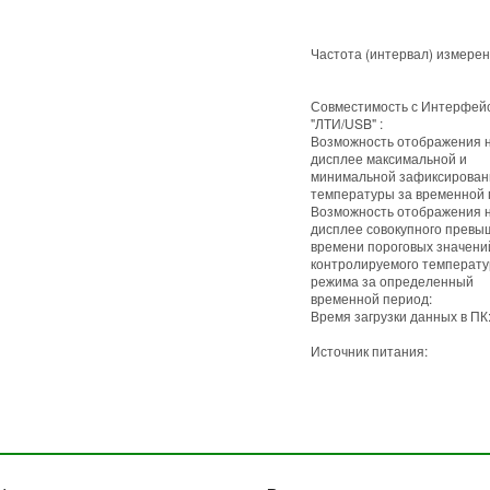
Частота (интервал) измерен
Совместимость с Интерфей
"ЛТИ/USB" :
Возможность отображения 
дисплее максимальной и
минимальной зафиксирован
температуры за временной 
Возможность отображения 
дисплее совокупного превы
времени пороговых значени
контролируемого температу
режима за определенный
временной период:
Время загрузки данных в ПК
Источник питания: