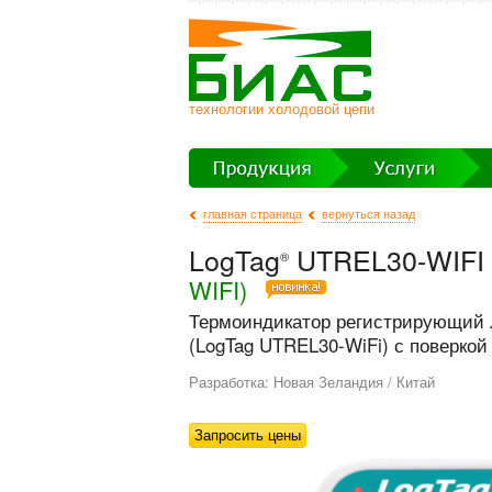
технологии холодовой цепи
главная страница
вернуться назад
LogTag
UTREL30-WIFI
®
WIFI)
Термоиндикатор регистрирующий 
(LogTag UTREL30-WiFi) с поверкой
Разработка: Новая Зеландия / Китай
Запросить цены