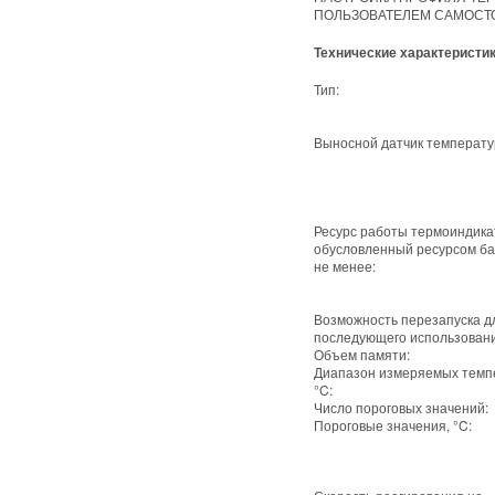
ПОЛЬЗОВАТЕЛЕМ САМОСТ
Технические характеристик
Тип:
Выносной датчик температу
Ресурс работы термоиндика
обусловленный ресурсом ба
не менее:
Возможность перезапуска д
последующего использовани
Объем памяти:
Диапазон измеряемых темп
°C:
Число пороговых значений:
Пороговые значения, °C: