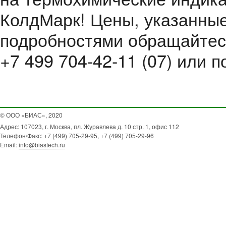
КолдМарк! Цены, указанные
подробностями обращайтесь
+7 499 704-42-11 (07) или п
© ООО «БИАС», 2020
Адрес: 107023, г. Москва, пл. Журавлева д. 10 стр. 1, офис 112
Телефон/Факс: +7 (499) 705-29-95, +7 (499) 705-29-96
Email:
info@biastech.ru