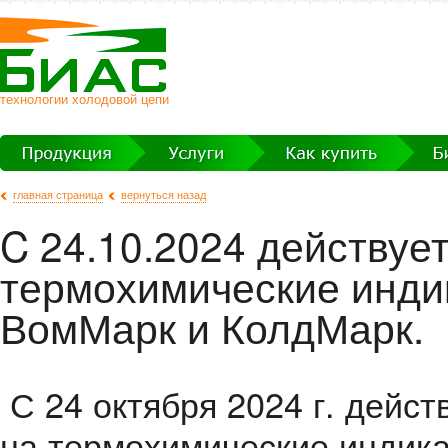
технологии холодовой цепи
главная страница
вернуться назад
C 24.10.2024 действуе
термохимические инди
ВомМарк и КолдМарк.
С 24 октября 2024 г. дейст
на термохимические индик